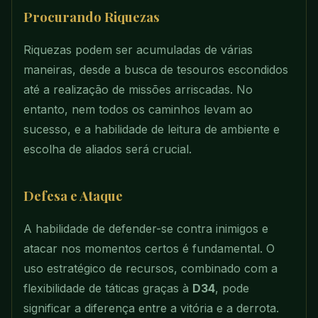
Procurando Riquezas
Riquezas podem ser acumuladas de várias
maneiras, desde a busca de tesouros escondidos
até a realização de missões arriscadas. No
entanto, nem todos os caminhos levam ao
sucesso, e a habilidade de leitura de ambiente e
escolha de aliados será crucial.
Defesa e Ataque
A habilidade de defender-se contra inimigos e
atacar nos momentos certos é fundamental. O
uso estratégico de recursos, combinado com a
flexibilidade de táticas graças à
D34
, pode
significar a diferença entre a vitória e a derrota.