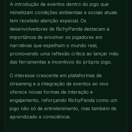
A introdução de eventos dentro do jogo que
mimetizam condições ambientais e sociais atuais
tem recebido atenção especial. Os
desenvolvedores de RichyPanda destacam a
importância de envolver os jogadores em
narrativas que espelham o mundo real,
promovendo uma reflexão crítica ao lançar mão
das ferramentas e incentivos do próprio jogo.
O interesse crescente em plataformas de
streaming e a integração de eventos ao vivo
oferece novas formas de interação e
engajamento, reforçando RichyPanda como um
jogo não só de entretenimento, mas também de
aprendizado e consciência.