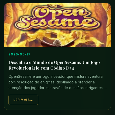
2026-05-17
Descubra o Mundo de OpenSesame: Um Jogo
Revolucionário com Código D34
OpenSesame é um jogo inovador que mistura aventura
com resolução de enigmas, destinado a prender a
atenção dos jogadores através de desafios intrigantes e
uma narrativa envolvente.
LER MAIS