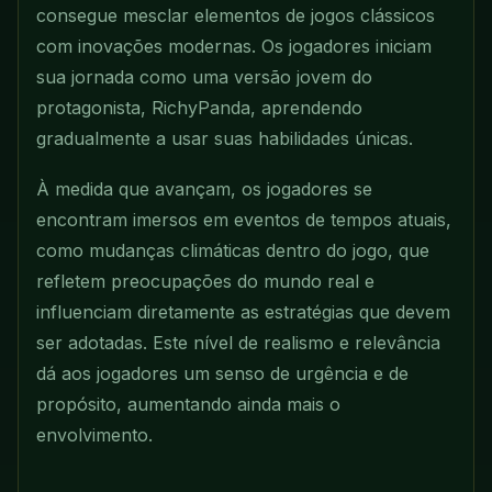
consegue mesclar elementos de jogos clássicos
com inovações modernas. Os jogadores iniciam
sua jornada como uma versão jovem do
protagonista, RichyPanda, aprendendo
gradualmente a usar suas habilidades únicas.
À medida que avançam, os jogadores se
encontram imersos em eventos de tempos atuais,
como mudanças climáticas dentro do jogo, que
refletem preocupações do mundo real e
influenciam diretamente as estratégias que devem
ser adotadas. Este nível de realismo e relevância
dá aos jogadores um senso de urgência e de
propósito, aumentando ainda mais o
envolvimento.