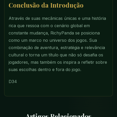
Conclusão da Introdução
Através de suas mecânicas únicas e uma história
rica que ressoa com o cenário global em
constante mudança, RichyPanda se posiciona
como um marco no universo dos jogos. Sua
combinação de aventura, estratégia e relevância
cultural o torna um título que não só desafia os
jogadores, mas também os inspira a refletir sobre
suas escolhas dentro e fora do jogo.
D34
Artigos Relacionados