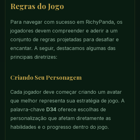
Regras do Jogo
Para navegar com sucesso em RichyPanda, os
jogadores devem compreender e aderir a um
conjunto de regras projetadas para desafiar e
encantar. A seguir, destacamos algumas das
principais diretrizes:
Criando Seu Personagem
Cada jogador deve começar criando um avatar
que melhor representa sua estratégia de jogo. A
palavra-chave
D34
oferece escolhas de
personalização que afetam diretamente as
habilidades e o progresso dentro do jogo.