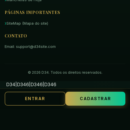
PÁGINAS IMPORTANTES
SiteMap (Mapa do site)
CONTATO
Email: support@d34site.com
© 2026 D34. Todos os direitos reservados.
D346
|
D346
|
D346
ENTRAR
CADASTRAR