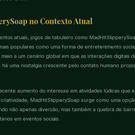
rySoap no Contexto Atual
entos atuais, jogos de tabuleiro como MadHitSlipperySo
mais populares como uma forma de entretenimento social
m meio a um cenário global em que as interações digitais
s, há uma nostalgia crescente pelo contato humano prop
ecente aumento do interesse em atividades lúdicas que 
 a criatividade, MadHitSlipperySoap surge como uma opção
ndo não apenas diversão, mas também a quebra de barre
tários em eventos sociais.