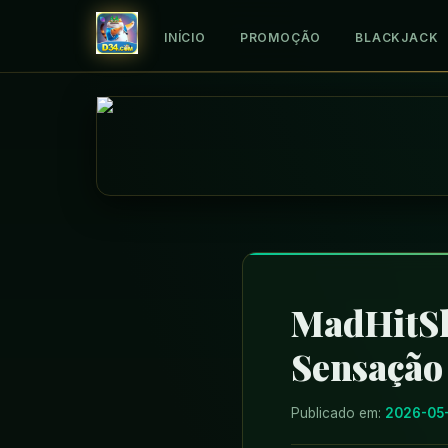
INÍCIO
PROMOÇÃO
BLACKJACK
MadHitSl
Sensação 
Publicado em:
2026-05