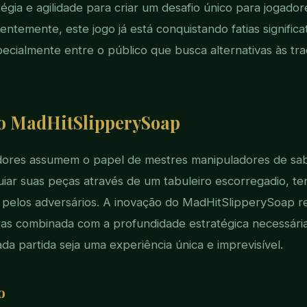
égia e agilidade para criar um desafio único para jogador
entemente, este jogo já está conquistando fatias signific
ecialmente entre o público que busca alternativas às tra
ao MadHitSlipperySoap
adores assumem o papel de mestres manipuladores de sa
uiar suas peças através de um tabuleiro escorregadio, te
 pelos adversários. A inovação do MadHitSlipperySoap r
ras combinada com a profundidade estratégica necessári
a partida seja uma experiência única e imprevisível.
o