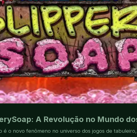
erySoap: A Revolução no Mundo do
 é o novo fenômeno no universo dos jogos de tabuleiro