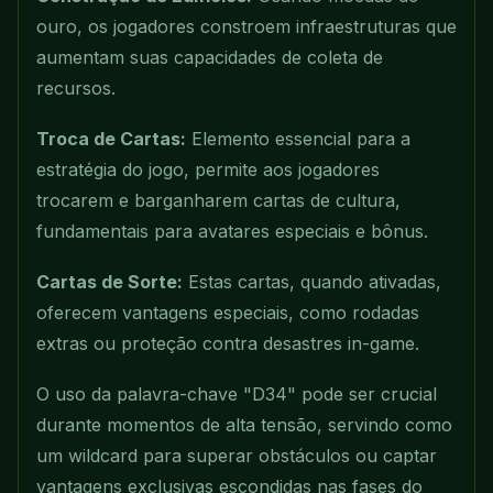
ouro, os jogadores constroem infraestruturas que
aumentam suas capacidades de coleta de
recursos.
Troca de Cartas:
Elemento essencial para a
estratégia do jogo, permite aos jogadores
trocarem e barganharem cartas de cultura,
fundamentais para avatares especiais e bônus.
Cartas de Sorte:
Estas cartas, quando ativadas,
oferecem vantagens especiais, como rodadas
extras ou proteção contra desastres in-game.
O uso da palavra-chave "D34" pode ser crucial
durante momentos de alta tensão, servindo como
um wildcard para superar obstáculos ou captar
vantagens exclusivas escondidas nas fases do