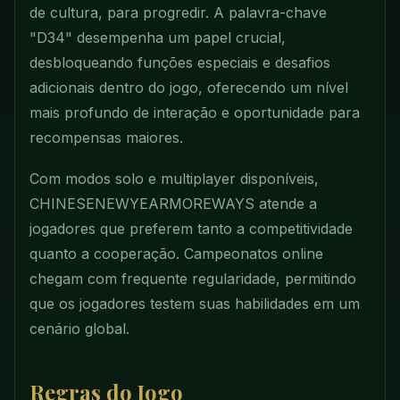
de cultura, para progredir. A palavra-chave
"D34" desempenha um papel crucial,
desbloqueando funções especiais e desafios
adicionais dentro do jogo, oferecendo um nível
mais profundo de interação e oportunidade para
recompensas maiores.
Com modos solo e multiplayer disponíveis,
CHINESENEWYEARMOREWAYS atende a
jogadores que preferem tanto a competitividade
quanto a cooperação. Campeonatos online
chegam com frequente regularidade, permitindo
que os jogadores testem suas habilidades em um
cenário global.
Regras do Jogo