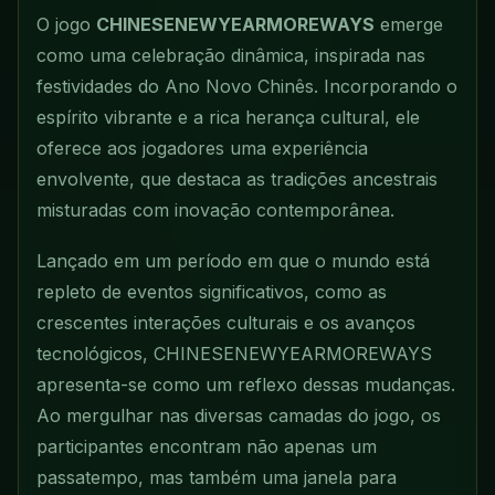
O jogo
CHINESENEWYEARMOREWAYS
emerge
como uma celebração dinâmica, inspirada nas
festividades do Ano Novo Chinês. Incorporando o
espírito vibrante e a rica herança cultural, ele
oferece aos jogadores uma experiência
envolvente, que destaca as tradições ancestrais
misturadas com inovação contemporânea.
Lançado em um período em que o mundo está
repleto de eventos significativos, como as
crescentes interações culturais e os avanços
tecnológicos, CHINESENEWYEARMOREWAYS
apresenta-se como um reflexo dessas mudanças.
Ao mergulhar nas diversas camadas do jogo, os
participantes encontram não apenas um
passatempo, mas também uma janela para