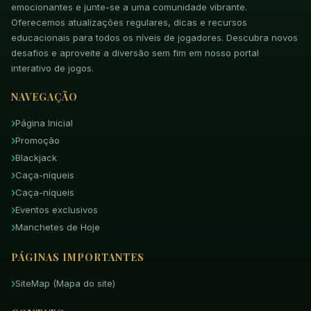
emocionantes e junte-se a uma comunidade vibrante.
Oferecemos atualizações regulares, dicas e recursos
educacionais para todos os níveis de jogadores. Descubra novos
desafios e aproveite a diversão sem fim em nosso portal
interativo de jogos.
NAVEGAÇÃO
Página Inicial
Promoção
Blackjack
Caça-níqueis
Caça-níqueis
Eventos exclusivos
Manchetes de Hoje
PÁGINAS IMPORTANTES
SiteMap (Mapa do site)