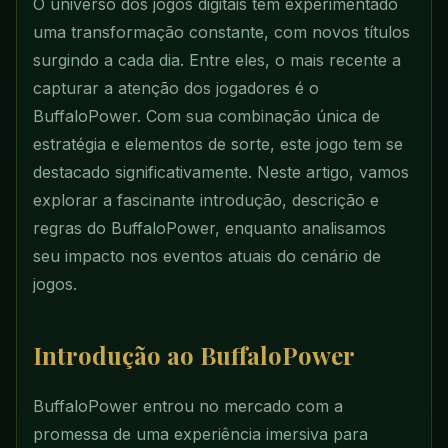
O universo dos jogos digitais tem experimentado
uma transformação constante, com novos títulos
surgindo a cada dia. Entre eles, o mais recente a
capturar a atenção dos jogadores é o
BuffaloPower. Com sua combinação única de
estratégia e elementos de sorte, este jogo tem se
destacado significativamente. Neste artigo, vamos
explorar a fascinante introdução, descrição e
regras do BuffaloPower, enquanto analisamos
seu impacto nos eventos atuais do cenário de
jogos.
Introdução ao BuffaloPower
BuffaloPower entrou no mercado com a
promessa de uma experiência imersiva para