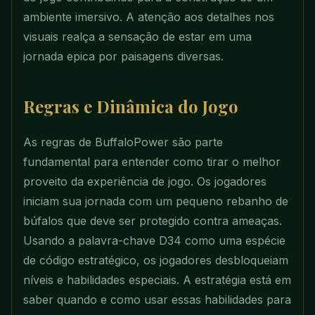
ambiente imersivo. A atenção aos detalhes nos
visuais realça a sensação de estar em uma
jornada epica por paisagens diversas.
Regras e Dinâmica do Jogo
As regras de BuffaloPower são parte
fundamental para entender como tirar o melhor
proveito da experiência de jogo. Os jogadores
iniciam sua jornada com um pequeno rebanho de
búfalos que deve ser protegido contra ameaças.
Usando a palavra-chave D34 como uma espécie
de código estratégico, os jogadores desbloqueiam
níveis e habilidades especiais. A estratégia está em
saber quando e como usar essas habilidades para