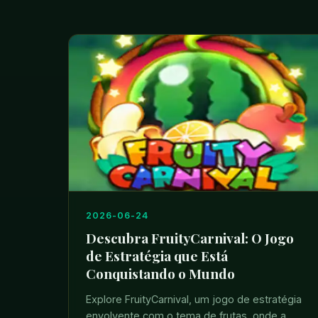
2026-06-24
Descubra FruityCarnival: O Jogo
de Estratégia que Está
Conquistando o Mundo
Explore FruityCarnival, um jogo de estratégia
envolvente com o tema de frutas, onde a