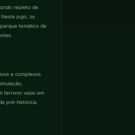
mundo repleto de
 Neste jogo, os
o parque temático de
ntes.
sivos e complexos.
imulação,
m terreno vazio em
a pré-histórica.