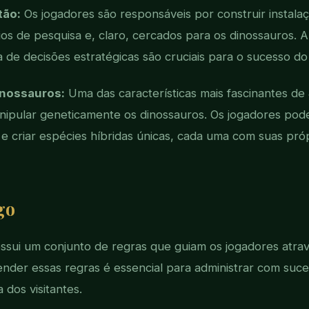
tão:
Os jogadores são responsáveis por construir instala
rios de pesquisa e, claro, cercados para os dinossauros. 
 de decisões estratégicas são cruciais para o sucesso do
inossauros:
Uma das características mais fascinantes de
nipular geneticamente os dinossauros. Os jogadores pod
 criar espécies híbridas únicas, cada uma com suas própr
go
ssui um conjunto de regras que guiam os jogadores atra
nder essas regras é essencial para administrar com suc
 dos visitantes.