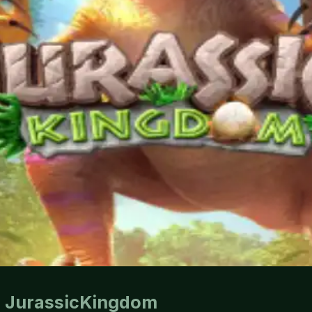
 JurassicKingdom