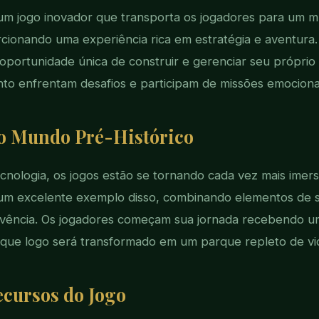
um jogo inovador que transporta os jogadores para um 
cionando uma experiência rica em estratégia e aventura.
 oportunidade única de construir e gerenciar seu própri
nto enfrentam desafios e participam de missões emociona
o Mundo Pré-Histórico
nologia, os jogos estão se tornando cada vez mais imer
um excelente exemplo disso, combinando elementos de s
vivência. Os jogadores começam sua jornada recebendo u
, que logo será transformado em um parque repleto de vid
ecursos do Jogo