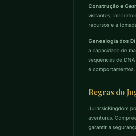
Construção e Ges
visitantes, laborató
recursos e a tomada
Genealogia dos D
a capacidade de ma
sequências de DNA e
e comportamentos.
Regras do Jo
JurassicKingdom po
aventuras. Compree
garantir a segurança