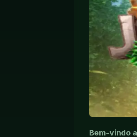
Bem-vindo a