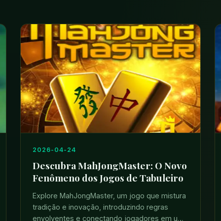
2026-04-24
Descubra MahJongMaster: O Novo
Fenômeno dos Jogos de Tabuleiro
Explore MahJongMaster, um jogo que mistura
tradição e inovação, introduzindo regras
envolventes e conectando jogadores em um