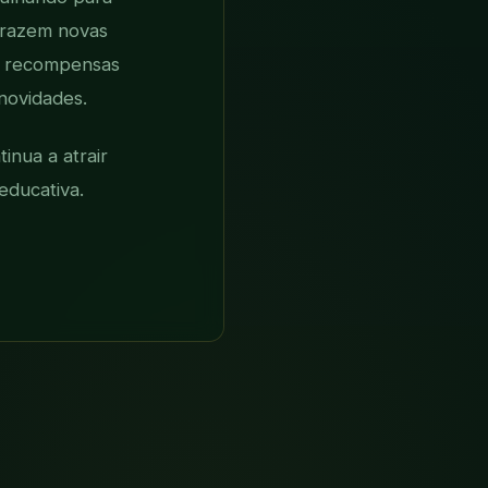
 trazem novas
 e recompensas
 novidades.
inua a atrair
educativa.