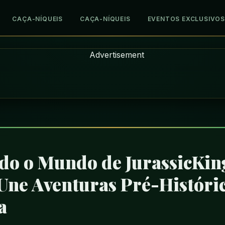
CAÇA-NÍQUEIS
CAÇA-NÍQUEIS
EVENTOS EXCLUSIVOS
do o Mundo de JurassicKi
 Une Aventuras Pré-Históri
a