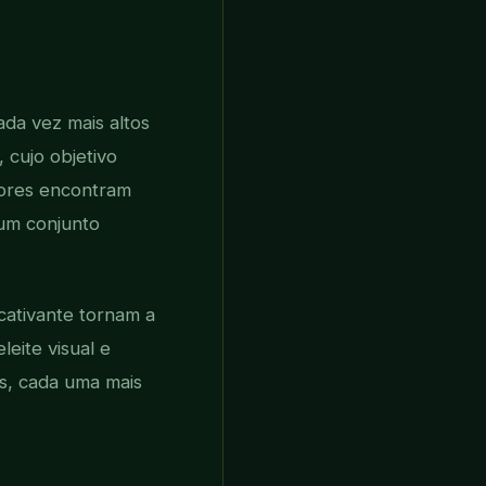
da vez mais altos
 cujo objetivo
adores encontram
 um conjunto
cativante tornam a
eite visual e
es, cada uma mais