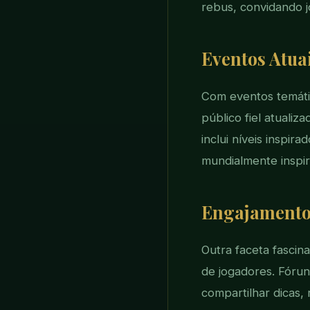
rebus, convidando j
Eventos Atua
Com eventos temáti
público fiel atuali
inclui níveis inspi
mundialmente inspi
Engajamento
Outra faceta fasci
de jogadores. Fórun
compartilhar dicas,