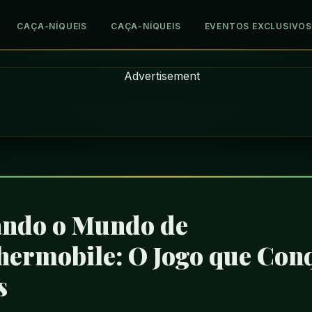
CAÇA-NÍQUEIS
CAÇA-NÍQUEIS
EVENTOS EXCLUSIVOS
ndo o Mundo de
ermobile: O Jogo que Conq
s