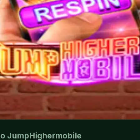
ao JumpHighermobile