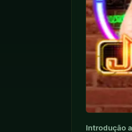
Introdução 