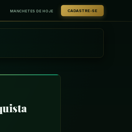
CADASTRE-SE
MANCHETES DE HOJE
uista