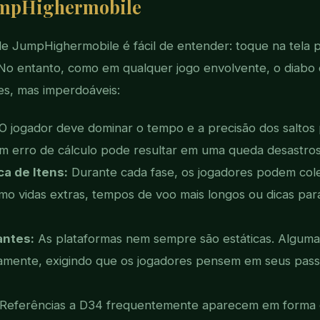
umpHighermobile
e JumpHighermobile é fácil de entender: toque na tela p
No entanto, como em qualquer jogo envolvente, o diabo e
es, mas imperdoáveis:
O jogador deve dominar o tempo e a precisão dos saltos
Um erro de cálculo pode resultar em uma queda desastros
a de Itens:
Durante cada fase, os jogadores podem cole
o vidas extras, tempos de voo mais longos ou dicas par
antes:
As plataformas nem sempre são estáticas. Algum
mente, exigindo que os jogadores pensem em seus pas
Referências a D34 frequentemente aparecem em forma 