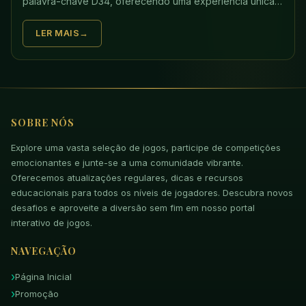
palavra-chave D34, oferecendo uma experiência única
para jogadores.
LER MAIS
SOBRE NÓS
Explore uma vasta seleção de jogos, participe de competições
emocionantes e junte-se a uma comunidade vibrante.
Oferecemos atualizações regulares, dicas e recursos
educacionais para todos os níveis de jogadores. Descubra novos
desafios e aproveite a diversão sem fim em nosso portal
interativo de jogos.
NAVEGAÇÃO
Página Inicial
Promoção