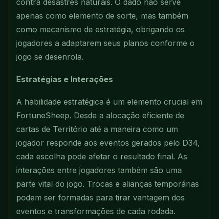
contra desastres naturais. O dado não serve
apenas como elemento de sorte, mas também
como mecanismo de estratégia, obrigando os
jogadores a adaptarem seus planos conforme o
jogo se desenrola.
Estratégias e Interações
A habilidade estratégica é um elemento crucial em
FortuneSheep. Desde a alocação eficiente de
cartas de Território até a maneira como um
jogador responde aos eventos gerados pelo D34,
cada escolha pode afetar o resultado final. As
interações entre jogadores também são uma
parte vital do jogo. Trocas e alianças temporárias
podem ser formadas para tirar vantagem dos
eventos e transformações de cada rodada.