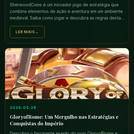
SherwoodCoins é um inovador jogo de estratégia que
combina elementos de ação e aventura em um ambiente
medieval. Saiba como jogar e descubra as regras desta
emocionante experiência.
LER MAIS
2026-05-28
GloryofRome: Um Mergulho nas Estratégias e
Conquistas do Império
Descubra o fascinante mundo do jogo GloryofRome e