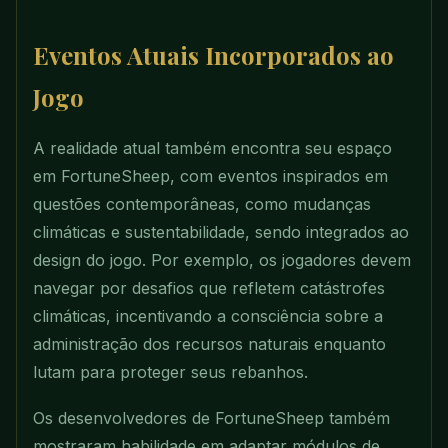
Eventos Atuais Incorporados ao
Jogo
A realidade atual também encontra seu espaço
em FortuneSheep, com eventos inspirados em
questões contemporâneas, como mudanças
climáticas e sustentabilidade, sendo integrados ao
design do jogo. Por exemplo, os jogadores devem
navegar por desafios que refletem catástrofes
climáticas, incentivando a consciência sobre a
administração dos recursos naturais enquanto
lutam para proteger seus rebanhos.
Os desenvolvedores de FortuneSheep também
mostraram habilidade em adaptar módulos de