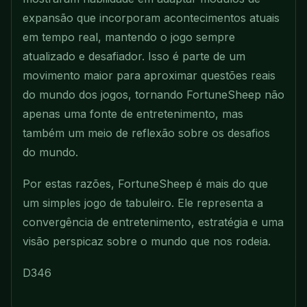
expansão que incorporam acontecimentos atuais
em tempo real, mantendo o jogo sempre
atualizado e desafiador. Isso é parte de um
movimento maior para aproximar questões reais
do mundo dos jogos, tornando FortuneSheep não
apenas uma fonte de entretenimento, mas
também um meio de reflexão sobre os desafios
do mundo.
Por estas razões, FortuneSheep é mais do que
um simples jogo de tabuleiro. Ele representa a
convergência de entretenimento, estratégia e uma
visão perspicaz sobre o mundo que nos rodeia.
D346