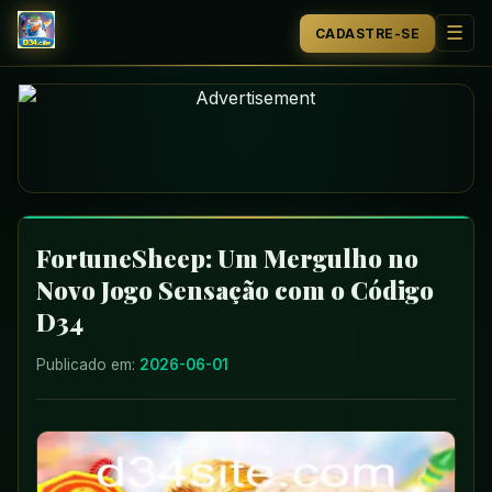
☰
CADASTRE-SE
INÍCIO
PROMOÇÃO
BLACKJACK
CAÇA-NÍQUEIS
FortuneSheep: Um Mergulho no
Novo Jogo Sensação com o Código
CAÇA-NÍQUEIS
D34
EVENTOS EXCLUSIVOS
Publicado em:
2026-06-01
MANCHETES DE HOJE