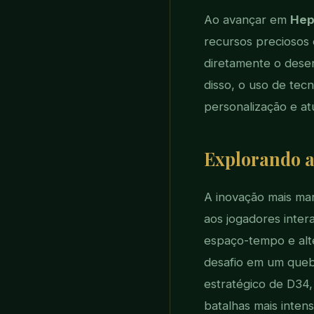
Ao avançar em
Hep
recursos preciosos e
diretamente o desen
disso, o uso de tec
personalização e at
Explorando a
A inovação mais m
aos jogadores inte
espaço-tempo e alte
desafio em um quebr
estratégico de D34,
batalhas mais intens