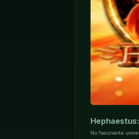
Hephaestus:
No fascinante unive