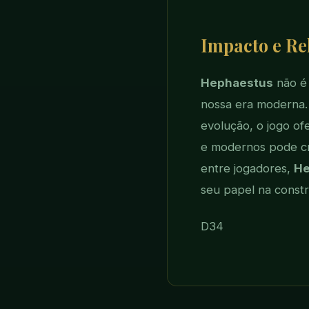
Impacto e Re
Hephaestus
não é 
nossa era moderna.
evolução, o jogo of
e modernos pode cr
entre jogadores,
He
seu papel na constr
D34