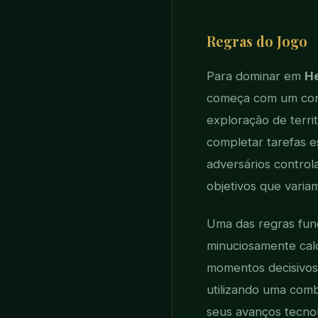
Regras do Jogo
Para dominar em
H
começa com um conju
exploração de territ
completar tarefas e
adversários controla
objetivos que vari
Uma das regras fund
minuciosamente cal
momentos decisivos
utilizando uma comb
seus avanços tecnol