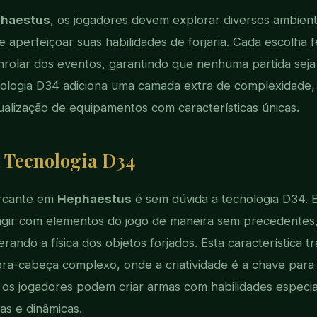
haestus
, os jogadores devem explorar diversos ambient
 aperfeiçoar suas habilidades de forjaria. Cada escolha fe
rolar dos eventos, garantindo que nenhuma partida seja 
nologia D34 adiciona uma camada extra de complexidade,
ualização de equipamentos com características únicas.
 Tecnologia D34
arcante em
Hephaestus
é sem dúvida a tecnologia D34. E
ragir com elementos do jogo de maneira sem precedentes
rando a física dos objetos forjados. Esta característica 
a-cabeça complexo, onde a criatividade é a chave para a
 os jogadores podem criar armas com habilidades especi
as e dinâmicas.