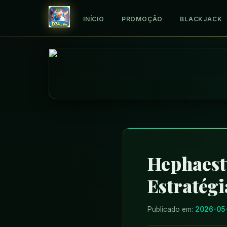
INÍCIO
PROMOÇÃO
BLACKJACK
Hephaestu
Estratégi
Publicado em:
2026-05