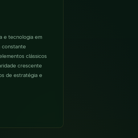
a e tecnologia em
 constante
elementos clássicos
aridade crescente
s de estratégia e