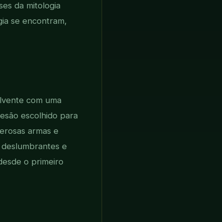
ses da mitologia
gia se encontram,
olvente com uma
tesão escolhido para
derosas armas e
s deslumbrantes e
 desde o primeiro