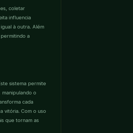
es, coletar
ita influencia
igual à outra. Além
 permitindo a
ste sistema permite
, manipulando o
transforma cada
 vitória. Com o uso
ais que tornam as