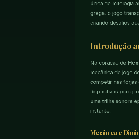
única de mitologia a
grega, o jogo trans
criando desafios qu
Introdução 
No coração de
Hep
mecânica de jogo de
competir nas forjas
dispositivos para 
uma trilha sonora é
instante.
Mecânica e Dinâ