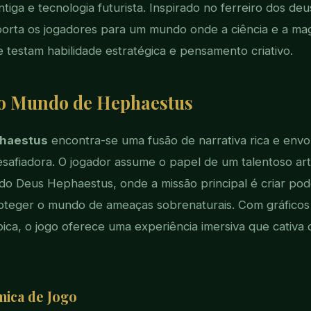
ntiga e tecnologia futurista. Inspirado no ferreiro dos deu
porta os jogadores para um mundo onde a ciência e a ma
e testam habilidade estratégica e pensamento criativo.
ao Mundo de Hephaestus
haestus
encontra-se uma fusão de narrativa rica e env
safiadora. O jogador assume o papel de um talentoso ar
 do Deus Hephaestus, onde a missão principal é criar po
proteger o mundo de ameaças sobrenaturais. Com gráfico
pica, o jogo oferece uma experiência imersiva que cativa
mica de Jogo