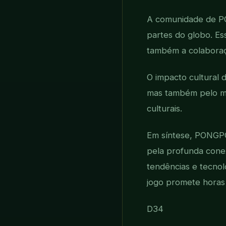
A comunidade de PO
partes do globo. E
também a colaboraç
O impacto cultural
mas também pelo mo
culturais.
Em síntese, PONGPO
pela profunda cone
tendências e tecnol
jogo promete horas
D34