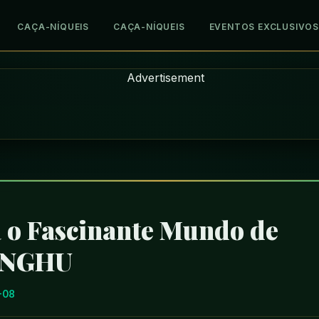
CAÇA-NÍQUEIS
CAÇA-NÍQUEIS
EVENTOS EXCLUSIVOS
 o Fascinante Mundo de
NGHU
-08