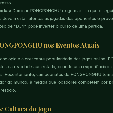
gresso.
adas:
Dominar PONGPONGHU exige mais do que o segui
es devem estar atentos às jogadas dos oponentes e prev
cioso de "D34" pode inverter o curso de uma partida.
PONGPONGHU nos Eventos Atuais
cnologia e a crescente popularidade dos jogos online
os da realidade aumentada, criando uma experiência ime
nais. Recentemente, campeonatos de PONGPONGHU têm at
dor do mundo, à medida que jogadores competem por p
restígio.
 Cultura do Jogo