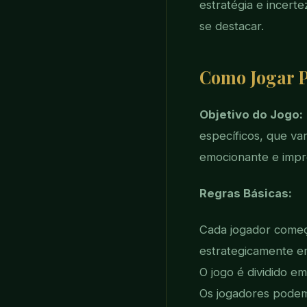
estratégia e incer
se destacar.
Como Joga
Objetivo do Jogo:
específicos, que va
emocionante e impre
Regras Básicas:
Cada jogador começ
estrategicamente em
O jogo é dividido e
Os jogadores podem 