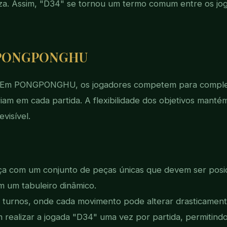
teza. Assim, "D34" se tornou um termo comum entre os j
r PONGPONGHU
Em PONGPONGHU, os jogadores competem para complet
riam em cada partida. A flexibilidade dos objetivos manté
visível.
a com um conjunto de peças únicas que devem ser posi
 um tabuleiro dinâmico.
m turnos, onde cada movimento pode alterar drasticament
realizar a jogada "D34" uma vez por partida, permitindo