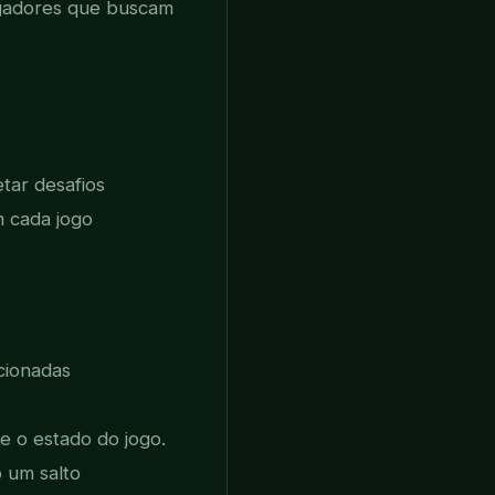
ogadores que buscam
ar desafios
m cada jogo
cionadas
e o estado do jogo.
 um salto