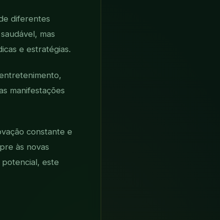
e diferentes
 saudável, mas
cas e estratégias.
entretenimento,
as manifestações
ovação constante e
mpre às novas
potencial, este