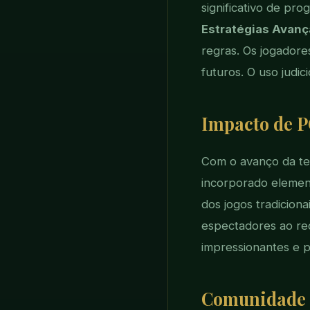
significativo de pro
Estratégias Avanç
regras. Os jogador
futuros. O uso judi
Impacto de 
Com o avanço da te
incorporado element
dos jogos tradicio
espectadores ao re
impressionantes e p
Comunidade e