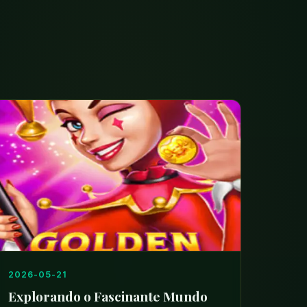
2026-05-21
Explorando o Fascinante Mundo