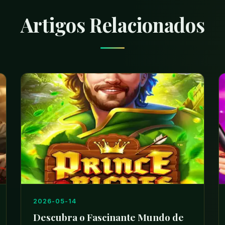
Artigos Relacionados
2026-05-14
Descubra o Fascinante Mundo de