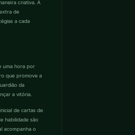
neira criativa. A
extra de
tégias a cada
e uma hora por
eiro que promove a
guardião da
çar a vitória.
icial de cartas de
e habilidade são
ual acompanha o