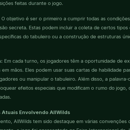
ições feitas durante o jogo.
O objetivo é ser o primeiro a cumprir todas as condições d
são secreta. Estas podem incluir a coleta de certos tipos
specíficas do tabuleiro ou a construção de estruturas ú
:
Em cada turno, os jogadores têm a oportunidade de ex
 em mãos. Eles podem usar suas cartas de habilidade pa
jogadores ou manipular o tabuleiro. Além disso, a palavra
oquear efeitos especiais que modificam o rumo do jogo,
adas.
 Atuais Envolvendo AllWilds
ento, AllWilds tem sido destaque em várias convenções 