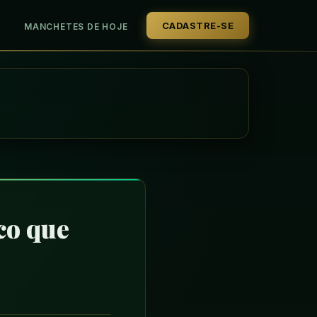
CADASTRE-SE
MANCHETES DE HOJE
co que