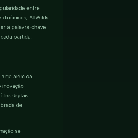
pularidade entre
 dinâmicos, AllWilds
sar a palavra-chave
cada partida.
 algo além da
e inovação
ias digitais
ibrada de
nação se