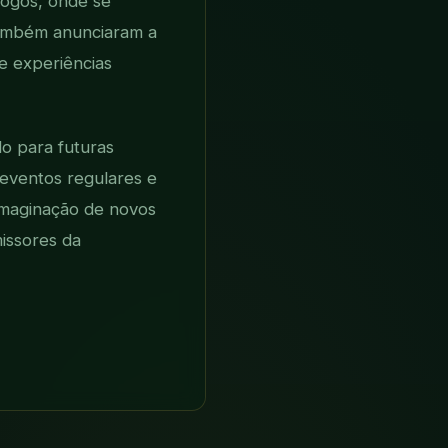
Jogos, onde se
também anunciaram a
e experiências
o para futuras
eventos regulares e
imaginação de novos
issores da