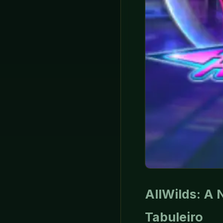
AllWilds: A
Tabuleiro