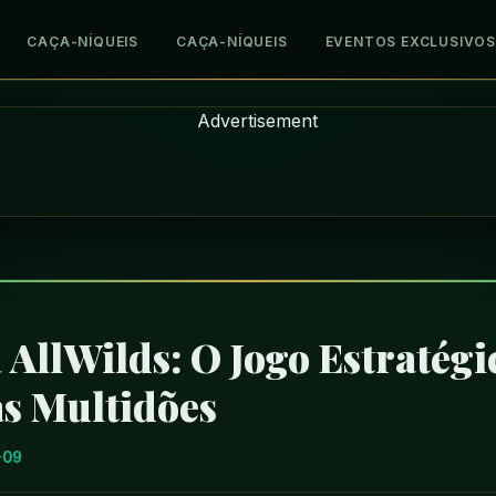
CAÇA-NÍQUEIS
CAÇA-NÍQUEIS
EVENTOS EXCLUSIVOS
AllWilds: O Jogo Estratégi
as Multidões
-09