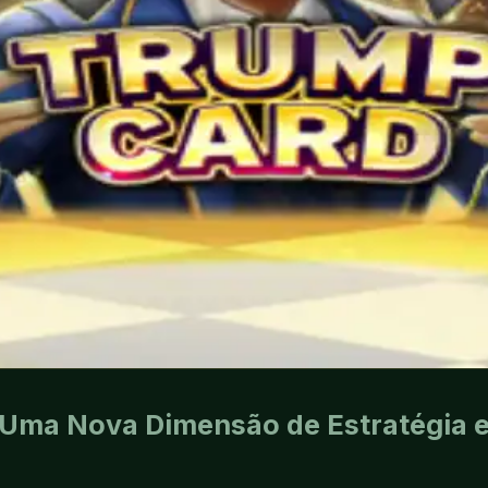
Uma Nova Dimensão de Estratégia 