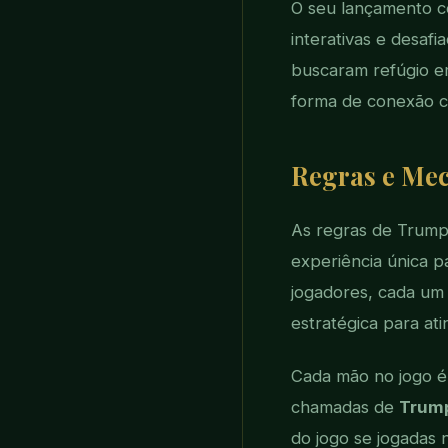
O seu lançamento c
interativas e desafi
buscaram refúgio e
forma de conexão c
Regras e Mec
As regras de TrumpC
experiência única pa
jogadores, cada um
estratégica para ati
Cada mão no jogo é
chamadas de
Trum
do jogo se jogadas 