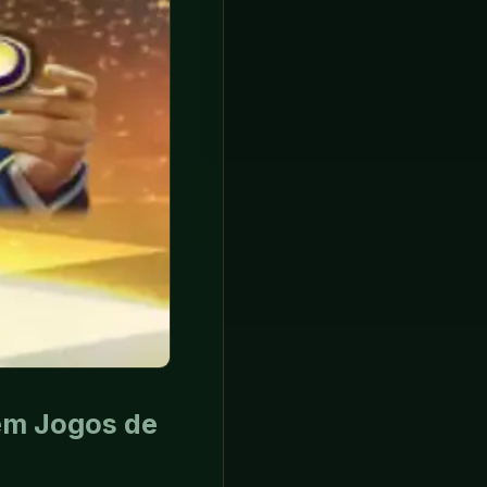
em Jogos de