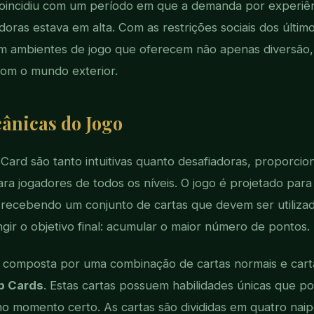
oincidiu com um período em que a demanda por experiên
adoras estava em alta. Com as restrições sociais dos últim
m ambientes de jogo que oferecem não apenas diversã
om o mundo exterior.
ânicas do Jogo
ard são tanto intuitivas quanto desafiadoras, proporci
ra jogadores de todos os níveis. O jogo é projetado para 
 recebendo um conjunto de cartas que devem ser utiliza
ngir o objetivo final: acumular o maior número de pontos.
 composta por uma combinação de cartas normais e carta
p Cards
. Estas cartas possuem habilidades únicas que p
no momento certo. As cartas são divididas em quatro nai