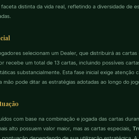
ceta distinta da vida real, refletindo a diversidade de e
das.
cial
jogadores selecionam um Dealer, que distribuirá as cartas 
r recebe um total de 13 cartas, incluindo possíveis carta
áticas substancialmente. Esta fase inicial exige atenção c
da mão pode ditar as estratégias adotadas ao longo do jog
tuação
buídos com base na combinação e jogada das cartas duran
is alto possuem valor maior, mas as cartas especiais,
Tr
a pontuação dependendo de sua utilização estratégica. 