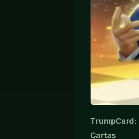
TrumpCard: 
Cartas