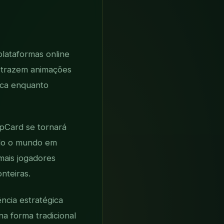
plataformas online
s trazem animações
ica enquanto
pCard se tornará
odo o mundo em
mais jogadores
nteiras.
cia estratégica
na forma tradicional