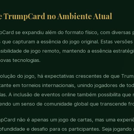
e TrumpCard no Ambiente Atual
mpCard se expandiu além do formato físico, com diversas 
que capturam a essência do jogo original. Estas versõe
sibilidade de jogo remoto, mantendo a essência estratég
ovas tecnologias.
olução do jogo, há expectativas crescentes de que Trum
ante em torneios internacionais, unindo jogadores de t
as. A inclusão de eventos online também possibilita que 
endo um senso de comunidade global que transcende fro
pCard não é apenas um jogo de cartas, mas uma experiên
ofundidade e desafio para os participantes. Seja jogando 