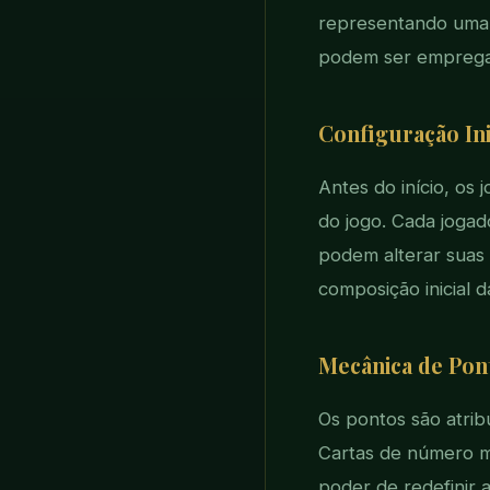
representando uma fa
podem ser emprega
Configuração Ini
Antes do início, os 
do jogo. Cada jogado
podem alterar suas t
composição inicial 
Mecânica de Pon
Os pontos são atri
Cartas de número ma
poder de redefinir 