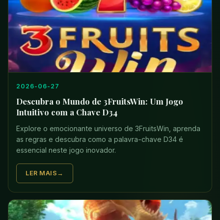
2026-06-27
Descubra o Mundo de 3FruitsWin: Um Jogo
Intuitivo com a Chave D34
Explore o emocionante universo de 3FruitsWin, aprenda
as regras e descubra como a palavra-chave D34 é
essencial neste jogo inovador.
LER MAIS