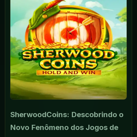
SherwoodCoins: Descobrindo o
Novo Fenômeno dos Jogos de