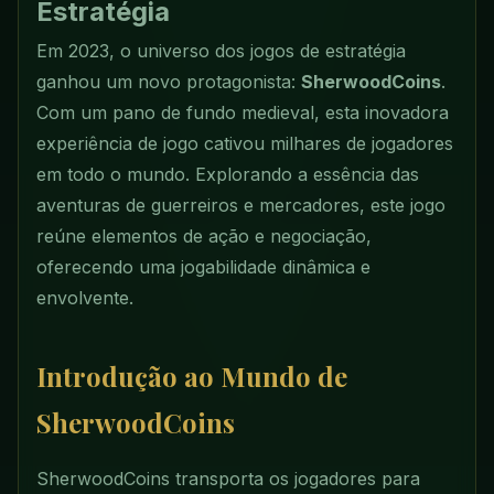
Estratégia
Em 2023, o universo dos jogos de estratégia
ganhou um novo protagonista:
SherwoodCoins
.
Com um pano de fundo medieval, esta inovadora
experiência de jogo cativou milhares de jogadores
em todo o mundo. Explorando a essência das
aventuras de guerreiros e mercadores, este jogo
reúne elementos de ação e negociação,
oferecendo uma jogabilidade dinâmica e
envolvente.
Introdução ao Mundo de
SherwoodCoins
SherwoodCoins transporta os jogadores para