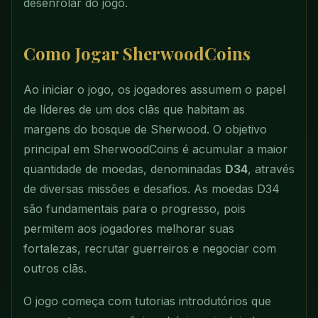
desenrolar do jogo.
Como Jogar SherwoodCoins
Ao iniciar o jogo, os jogadores assumem o papel
de líderes de um dos clãs que habitam as
margens do bosque de Sherwood. O objetivo
principal em SherwoodCoins é acumular a maior
quantidade de moedas, denominadas
D34
, através
de diversas missões e desafios. As moedas D34
são fundamentais para o progresso, pois
permitem aos jogadores melhorar suas
fortalezas, recrutar guerreiros e negociar com
outros clãs.
O jogo começa com tutorias introdutórios que