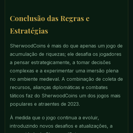
Conclusão das Regras e
Estratégias
SherwoodCoins é mais do que apenas um jogo de
acumulação de riquezas; ele desafia os jogadores
a pensar estrategicamente, a tomar decisões
complexas e a experimentar uma imersão plena
no ambiente medieval. A combinação de coleta de
recursos, alianças diplomáticas e combates
táticos faz do SherwoodCoins um dos jogos mais
populares e atraentes de 2023.
À medida que o jogo continua a evoluir,
introduzindo novos desafios e atualizações, a