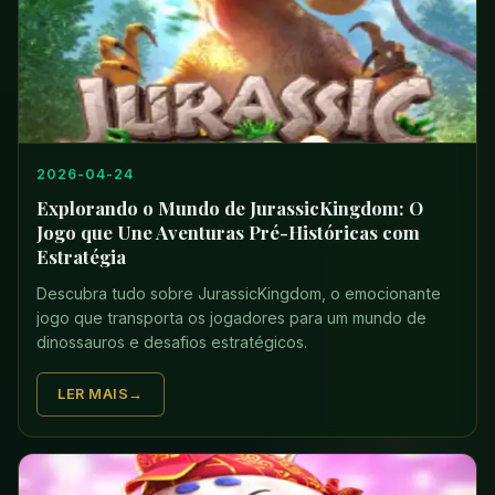
2026-04-24
Explorando o Mundo de JurassicKingdom: O
Jogo que Une Aventuras Pré-Históricas com
Estratégia
Descubra tudo sobre JurassicKingdom, o emocionante
jogo que transporta os jogadores para um mundo de
dinossauros e desafios estratégicos.
LER MAIS