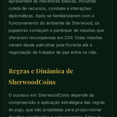
apresentam as mecânicas básicas, incluindo
coleta de recursos, combate e interações
diplomáticas. Após se familiarizarem com o
funcionamento do ambiente de Sherwood, os
jogadores começam a participar de missões que
oferecem recompensas em D34. Estas missões
variam desde patrulhas pela floresta até a
negociação de tratados de paz entre os clãs.
Regras e Dinâmica de
SherwoodCoins
O sucesso em SherwoodCoins depende da
compreensão e aplicação estratégica das regras
do jogo, que são projetadas para proporcionar