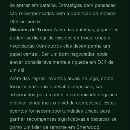
de entrar em batalha. Estratégias bem pensadas
são recompensadas com a obtenção de moedas
D34 adicionais.
Missões de Troca:
Além das batalhas, jogadores
podem participar de missões de troca, onde a
negociação com outros clãs desempenha um
papel central. Ser um bom negociador pode
elevar consideravelmente a riqueza em D34 de
um clã.
Além das regras, eventos atuais no jogo, como
torneios sazonais e desafios especiais, são
adicionados para manter a comunidade engajada
e elevar ainda mais o nível de competição. Estes
eventos fornecem oportunidades únicas para
ganhar recompensas significativas e destacar-se
como um líder de renome em Sherwood.