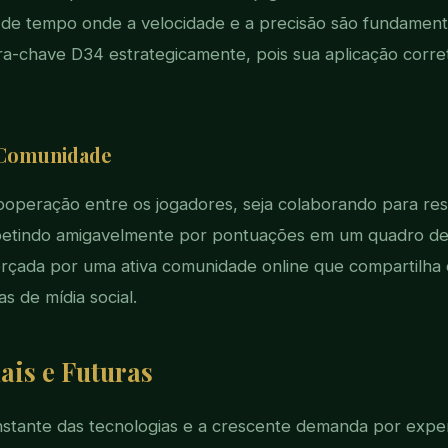
 de tempo onde a velocidade e a precisão são fundamenta
ra-chave D34 estrategicamente, pois sua aplicação corr
e Comunidade
cooperação entre os jogadores, seja colaborando para re
tindo amigavelmente por pontuações em um quadro de l
forçada por uma ativa comunidade online que compartilha d
s de mídia social.
ais e Futuras
tante das tecnologias e a crescente demanda por experi