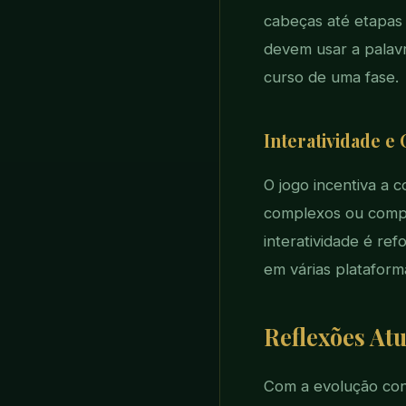
cabeças até etapas
devem usar a palav
curso de uma fase.
Interatividade 
O jogo incentiva a 
complexos ou compe
interatividade é re
em várias plataforma
Reflexões Atu
Com a evolução cons