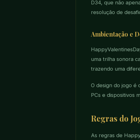
D34, que não apena
resolução de desaf
Ambientação e D
HappyValentinesDay
uma trilha sonora c
trazendo uma difer
O design do jogo é 
PCs e dispositivos 
Regras do Jo
As regras de Happy