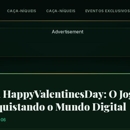
CAÇA-NÍQUEIS
CAÇA-NÍQUEIS
EVENTOS EXCLUSIVOS
 HappyValentinesDay: O J
quistando o Mundo Digital
-06