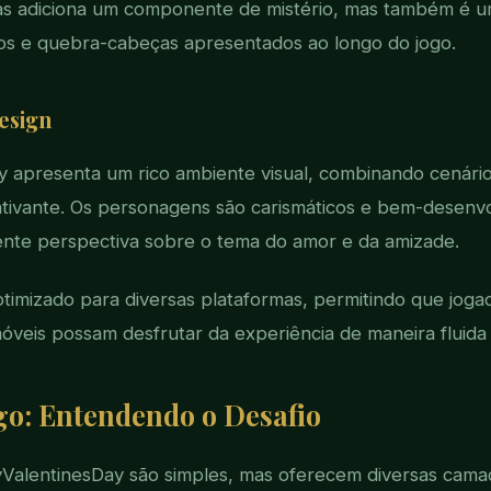
s adiciona um componente de mistério, mas também é u
ios e quebra-cabeças apresentados ao longo do jogo.
esign
 apresenta um rico ambiente visual, combinando cenário
ativante. Os personagens são carismáticos e bem-desenv
ente perspectiva sobre o tema do amor e da amizade.
otimizado para diversas plataformas, permitindo que joga
móveis possam desfrutar da experiência de maneira fluida 
go: Entendendo o Desafio
ValentinesDay são simples, mas oferecem diversas cama