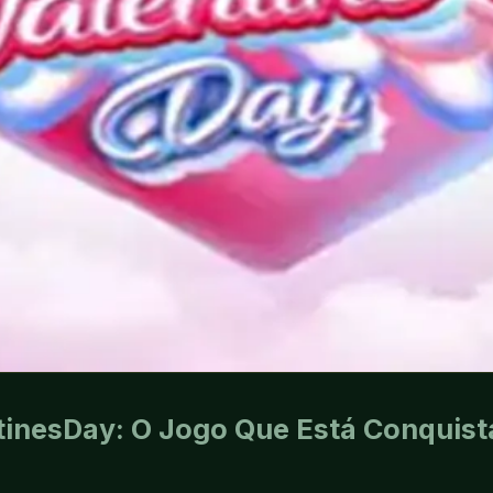
inesDay: O Jogo Que Está Conquist