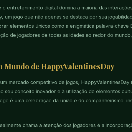
o entretenimento digital domina a maioria das interações
, um jogo que não apenas se destaca por sua jogabilida
rar elementos únicos como a enigmática palavra-chave D3
ação de jogadores de todas as idades ao redor do mundo
ao Mundo de HappyValentinesDay
um mercado competitivo de jogos, HappyValentinesDay 
o seu conceito inovador e à utilização de elementos cultur
jogo é uma celebração da união e do companheirismo, in
realmente chama a atenção dos jogadores é a incorporaç