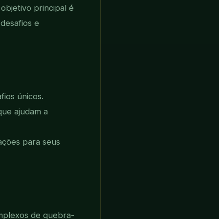
bjetivo principal é
desafios e
fios únicos.
 que ajudam a
ações para seus
omplexos de quebra-