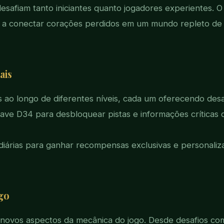
safiam tanto iniciantes quanto jogadores experientes. O o
 a conectar corações perdidos em um mundo repleto de 
ais
 ao longo de diferentes níveis, cada um oferecendo desa
chave D34 para desbloquear pistas e informações críticas
diárias para ganhar recompensas exclusivas e personaliz
go
z novos aspectos da mecânica do jogo. Desde desafios c