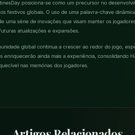
tinesDay posiciona-se como um precursor no desenvolvi
os festivos globais. O uso de uma palavra-chave dinâmi
 de uma série de inovações que visam manter os jogador
uturas atualizações e expansões.
unidade global continua a crescer ao redor do jogo, es
os enriquecerão ainda mais a experiência, consolidando 
quecível nas memórias dos jogadores.
Artigos Relacionados