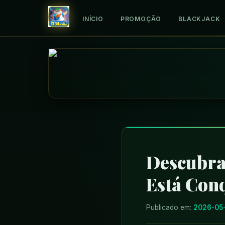
INÍCIO
PROMOÇÃO
BLACKJACK
Descubra
Está Con
Publicado em:
2026-05