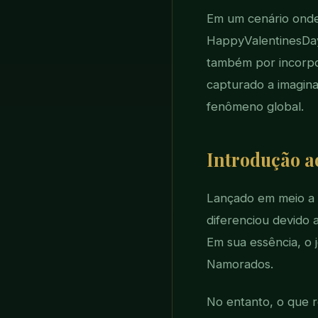
Em um cenário onde 
HappyValentinesDay
também por incorpo
capturado a imagin
fenômeno global.
Introdução 
Lançado em meio a 
diferenciou devido a
Em sua essência, o 
Namorados.
No entanto, o que 