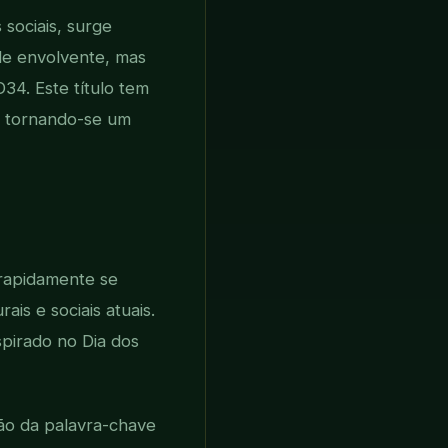
 sociais, surge
de envolvente, mas
4. Este título tem
, tornando-se um
rapidamente se
ais e sociais atuais.
spirado no Dia dos
ão da palavra-chave