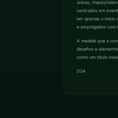
únicas, HappyValen
centrados em event
ser apenas o início
e empolgados com f
A medida que a com
desafios e element
como um título ines
D34