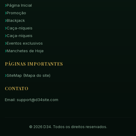
Página Inicial
Promoção
Blackjack
Caça-níqueis
Caça-níqueis
Eventos exclusivos
Manchetes de Hoje
PÁGINAS IMPORTANTES
SiteMap (Mapa do site)
CONTATO
Email: support@d34site.com
© 2026 D34. Todos os direitos reservados.