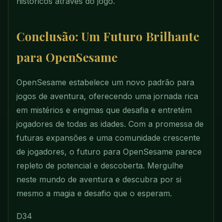
históricos através do jogo.
Conclusão: Um Futuro Brilhante
para OpenSesame
OpenSesame estabelece um novo padrão para
jogos de aventura, oferecendo uma jornada rica
em mistérios e enigmas que desafia e entretém
jogadores de todas as idades. Com a promessa de
futuras expansões e uma comunidade crescente
de jogadores, o futuro para OpenSesame parece
repleto de potencial e descoberta. Mergulhe
neste mundo de aventura e descubra por si
mesmo a magia e desafio que o esperam.
D34