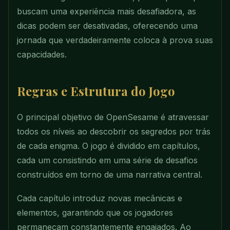
buscam uma experiência mais desafiadora, as
dicas podem ser desativadas, oferecendo uma
jornada que verdadeiramente coloca à prova suas
capacidades.
Regras e Estrutura do Jogo
O principal objetivo de OpenSesame é atravessar
todos os níveis ao descobrir os segredos por trás
de cada enigma. O jogo é dividido em capítulos,
cada um consistindo em uma série de desafios
construídos em torno de uma narrativa central.
Cada capítulo introduz novas mecânicas e
elementos, garantindo que os jogadores
permaneçam constantemente engajados. Ao