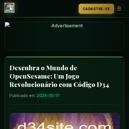
☰
CADASTRE-SE
INÍCIO
PROMOÇÃO
BLACKJACK
CAÇA-NÍQUEIS
Descubra o Mundo de
OpenSesame: Um Jogo
CAÇA-NÍQUEIS
Revolucionário com Código D34
EVENTOS EXCLUSIVOS
Publicado em:
2026-05-17
MANCHETES DE HOJE