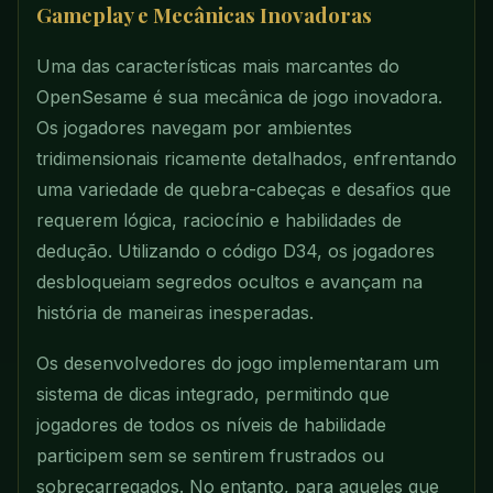
Gameplay e Mecânicas Inovadoras
Uma das características mais marcantes do
OpenSesame é sua mecânica de jogo inovadora.
Os jogadores navegam por ambientes
tridimensionais ricamente detalhados, enfrentando
uma variedade de quebra-cabeças e desafios que
requerem lógica, raciocínio e habilidades de
dedução. Utilizando o código D34, os jogadores
desbloqueiam segredos ocultos e avançam na
história de maneiras inesperadas.
Os desenvolvedores do jogo implementaram um
sistema de dicas integrado, permitindo que
jogadores de todos os níveis de habilidade
participem sem se sentirem frustrados ou
sobrecarregados. No entanto, para aqueles que