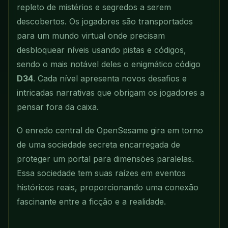
repleto de mistérios e segredos a serem
descobertos. Os jogadores são transportados
para um mundo virtual onde precisam
desbloquear níveis usando pistas e códigos,
sendo o mais notável deles o enigmático código
D34
. Cada nível apresenta novos desafios e
intricadas narrativas que obrigam os jogadores a
pensar fora da caixa.
O enredo central de OpenSesame gira em torno
de uma sociedade secreta encarregada de
proteger um portal para dimensões paralelas.
Essa sociedade tem suas raízes em eventos
históricos reais, proporcionando uma conexão
fascinante entre a ficção e a realidade.