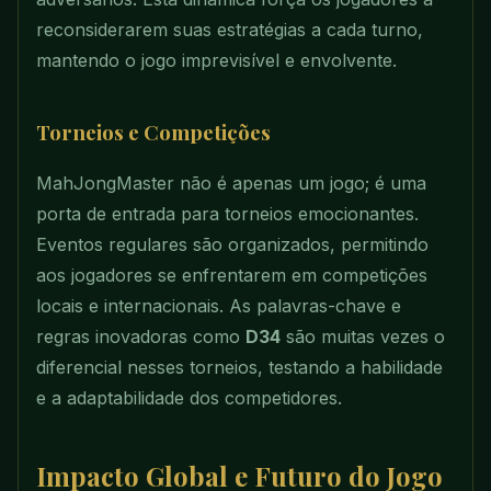
reconsiderarem suas estratégias a cada turno,
mantendo o jogo imprevisível e envolvente.
Torneios e Competições
MahJongMaster não é apenas um jogo; é uma
porta de entrada para torneios emocionantes.
Eventos regulares são organizados, permitindo
aos jogadores se enfrentarem em competições
locais e internacionais. As palavras-chave e
regras inovadoras como
D34
são muitas vezes o
diferencial nesses torneios, testando a habilidade
e a adaptabilidade dos competidores.
Impacto Global e Futuro do Jogo