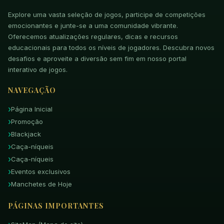
Explore uma vasta seleção de jogos, participe de competições
emocionantes e junte-se a uma comunidade vibrante.
Oferecemos atualizações regulares, dicas e recursos
educacionais para todos os níveis de jogadores. Descubra novos
desafios e aproveite a diversão sem fim em nosso portal
interativo de jogos.
NAVEGAÇÃO
Página Inicial
Promoção
Blackjack
Caça-níqueis
Caça-níqueis
Eventos exclusivos
Manchetes de Hoje
PÁGINAS IMPORTANTES