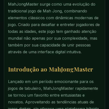
MahJongMaster surge como uma evolução do
tradicional jogo de Mah Jong, combinando
elementos clássicos com dinâmicas modernas de
jogo. Criado para desafiar e entreter jogadores de
todas as idades, este jogo tem ganhado atenção
mundial não apenas por sua complexidade, mas
também por sua capacidade de unir pessoas
através de uma interface digital intuitiva.
Introdução ao MahJongMaster
Lançado em um período emocionante para os
jogos de tabuleiro, MahJongMaster rapidamente
se tornou um favorito entre entusiastas e
novatos. Aproveitando as tendências atuais de
jogos digitais, ele oferece uma plataforma híbrida