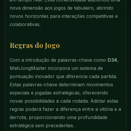
nova dimensão aos jogos de tabuleiro, abrindo
novos horizontes para interações competitivas e
colaborativas.
Regras do Jogo
Com a introdução de palavras-chave como
D34
,
MahJongMaster incorpora um sistema de
pontuação inovador que diferencia cada partida.
Estas palavras-chave determinam movimentos
especiais e jogadas estratégicas, oferecendo
novas possibilidades a cada rodada. Adotar estas
regras poderá fazer a diferença entre a vitória e a
derrota, proporcionando uma profundidade
estratégica sem precedentes.