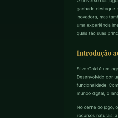
O universo dos jogo
ganhado destaque 
inovadora, mas tam
uma experiência ime
quais são suas princ
Introdução a
SilverGold é um jo
Desenvolvido por um
funcionalidade. Co
mundo digital, o l
No cerne do jogo, 
recursos naturais: 