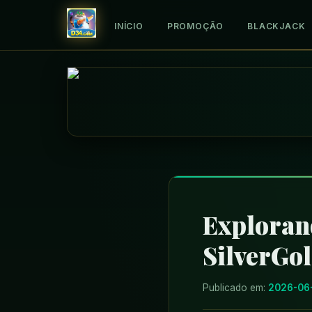
INÍCIO
PROMOÇÃO
BLACKJACK
Exploran
SilverGo
Publicado em:
2026-06