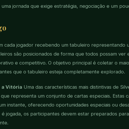
im uma jornada que exige estratégia, negociação e um pou
go
com cada jogador recebendo um tabuleiro representando 
leiros são posicionados de forma que todos possam ver e 
ativo e competitivo. O objetivo principal é coletar o ma
antes que o tabuleiro esteja completamente explorado.
a Vitória
Uma das características mais distintivas de Sil
, que representa um conjunto de cartas especiais. Estas
m instante, oferecendo oportunidades especiais ou desa
 é jogada, os participantes devem estar preparados para
nte.