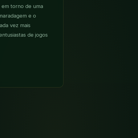
as em torno de uma
amaradagem e o
cada vez mais
entusiastas de jogos