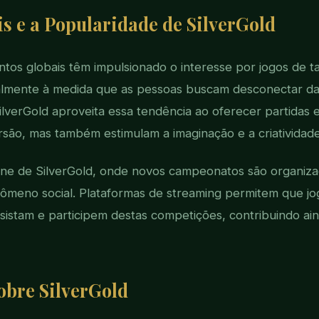
is e a Popularidade de SilverGold
os globais têm impulsionado o interesse por jogos de t
ialmente à medida que as pessoas buscam desconectar das
ilverGold aproveita essa tendência ao oferecer partidas 
são, mas também estimulam a imaginação e a criatividade
ine de SilverGold, onde novos campeonatos são organiz
ômeno social. Plataformas de streaming permitem que jo
istam e participem destas competições, contribuindo ai
obre SilverGold