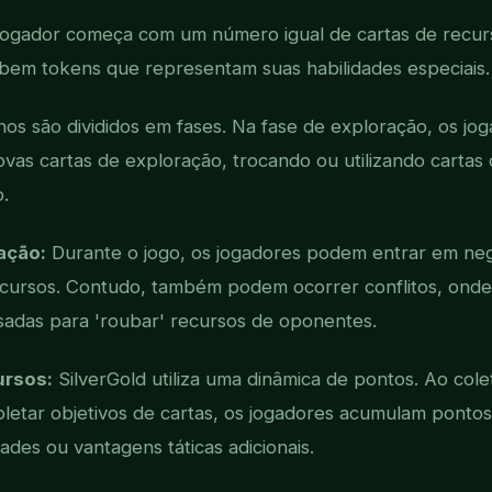
ogador começa com um número igual de cartas de recurs
em tokens que representam suas habilidades especiais.
nos são divididos em fases. Na fase de exploração, os j
ovas cartas de exploração, trocando ou utilizando cartas
o.
ação:
Durante o jogo, os jogadores podem entrar em ne
ecursos. Contudo, também podem ocorrer conflitos, onde
sadas para 'roubar' recursos de oponentes.
ursos:
SilverGold utiliza uma dinâmica de pontos. Ao cole
pletar objetivos de cartas, os jogadores acumulam pont
ades ou vantagens táticas adicionais.