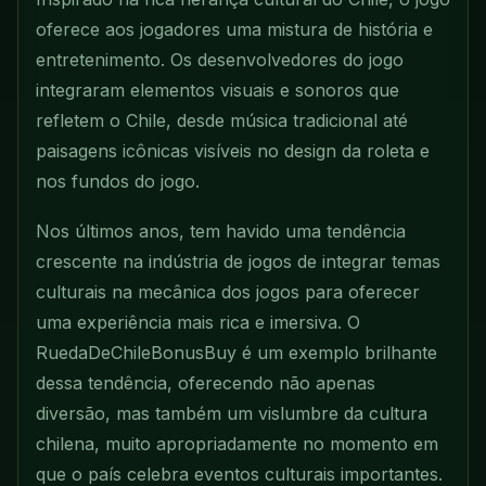
oferece aos jogadores uma mistura de história e
entretenimento. Os desenvolvedores do jogo
integraram elementos visuais e sonoros que
refletem o Chile, desde música tradicional até
paisagens icônicas visíveis no design da roleta e
nos fundos do jogo.
Nos últimos anos, tem havido uma tendência
crescente na indústria de jogos de integrar temas
culturais na mecânica dos jogos para oferecer
uma experiência mais rica e imersiva. O
RuedaDeChileBonusBuy é um exemplo brilhante
dessa tendência, oferecendo não apenas
diversão, mas também um vislumbre da cultura
chilena, muito apropriadamente no momento em
que o país celebra eventos culturais importantes.