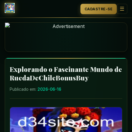
☰
CADASTRE-SE
INÍCIO
PROMOÇÃO
BLACKJACK
CAÇA-NÍQUEIS
Explorando o Fascinante Mundo de
RuedaDeChileBonusBuy
CAÇA-NÍQUEIS
Publicado em:
2026-06-16
EVENTOS EXCLUSIVOS
MANCHETES DE HOJE