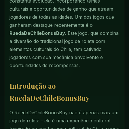
constante evolução, incorporando temas
culturais e oportunidades de ganho que atraem
jogadores de todas as idades. Um dos jogos que
ganharam destaque recentemente é o
RuedaDeChileBonusBuy
. Este jogo, que combina
a diversão do tradicional jogo de roleta com
elementos culturais do Chile, tem cativado
jogadores com sua mecânica envolvente e
oportunidades de recompensas.
Introdução ao
RuedaDeChileBonusBuy
O RuedaDeChileBonusBuy não é apenas mais um
jogo de roleta - ele é uma experiência cultural.
Inspirado na rica herança cultural do Chile, o jogo