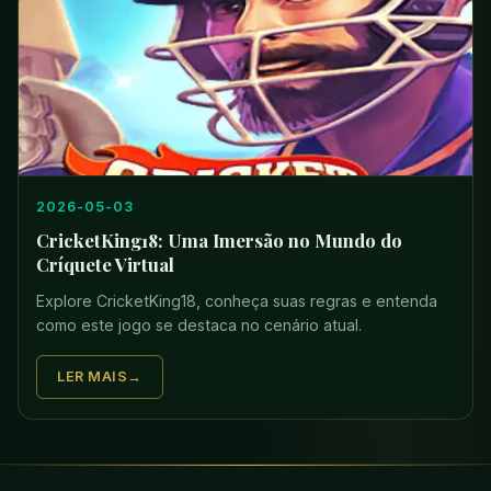
2026-05-03
CricketKing18: Uma Imersão no Mundo do
Críquete Virtual
Explore CricketKing18, conheça suas regras e entenda
como este jogo se destaca no cenário atual.
LER MAIS