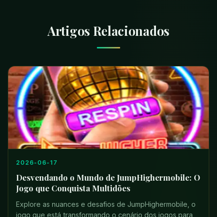
Artigos Relacionados
2026-06-17
Desvendando o Mundo de JumpHighermobile: O
Jogo que Conquista Multidões
Explore as nuances e desafios de JumpHighermobile, o
jogo que está transformando o cenário dos jogos para