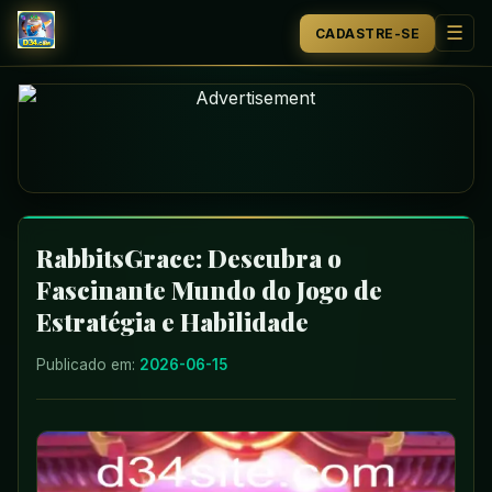
☰
CADASTRE-SE
INÍCIO
PROMOÇÃO
BLACKJACK
CAÇA-NÍQUEIS
RabbitsGrace: Descubra o
Fascinante Mundo do Jogo de
CAÇA-NÍQUEIS
Estratégia e Habilidade
EVENTOS EXCLUSIVOS
Publicado em:
2026-06-15
MANCHETES DE HOJE