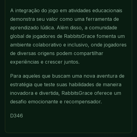
A integração do jogo em atividades educacionais
demonstra seu valor como uma ferramenta de
aprendizado lúdica. Além disso, a comunidade
global de jogadores de RabbitsGrace fomenta um
ambiente colaborativo e inclusivo, onde jogadores
de diversas origens podem compartilhar
experiências e crescer juntos.
Para aqueles que buscam uma nova aventura de
estratégia que teste suas habilidades de maneira
inovadora e divertida, RabbitsGrace oferece um
desafio emocionante e recompensador.
D346